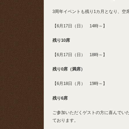
3周年イベントも残り1カ月となり、空
【6月17日（日） 14時～】
残り10席
【6月17日（日） 18時～】
残り0席（満席）
【6月18日（月） 19時～】
残り6席
ご参加いただくゲストの方に喜んでい
ております。