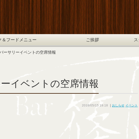
ク＆フードメニュー
ご挨拶
ス
ニバーサリーイベントの空席情報
リーイベントの空席情報
2018/05/15 19:18
｜
おしらせ
イベント