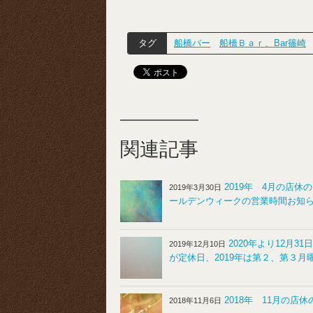
タグ
船橋バー
船橋Ｂａｒ、Bar篠崎
関連記事
2019年 4月の店休
2019年3月30日
ールデンウィークの営業時間お知
2020年より12月31
2019年12月10日
が定休日、2019年は第２、第３月
2018年 11月の店
2018年11月6日