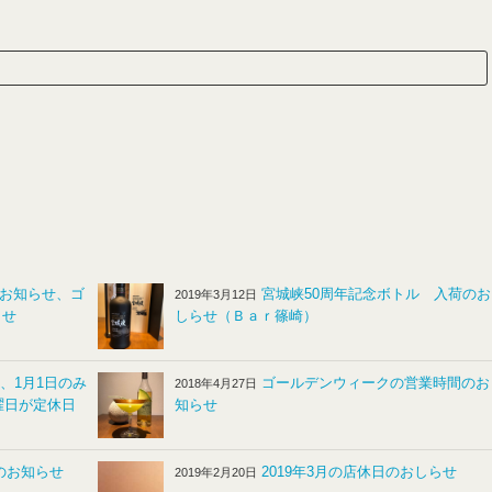
のお知らせ、ゴ
宮城峡50周年記念ボトル 入荷のお
2019年3月12日
らせ
しらせ（Ｂａｒ篠崎）
日、1月1日のみ
ゴールデンウィークの営業時間のお
2018年4月27日
曜日が定休日
知らせ
休のお知らせ
2019年3月の店休日のおしらせ
2019年2月20日