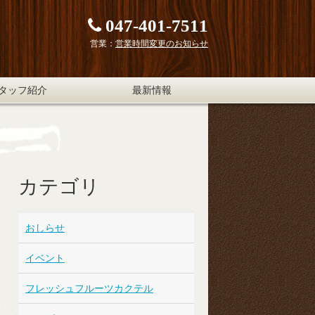
047-401-7511
営業：
営業時間変更のお知らせ
タッフ紹介
最新情報
カテゴリ
おしらせ
イベント
フレッシュフルーツカクテル