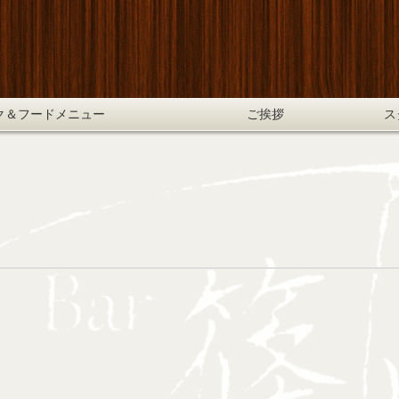
ク＆フードメニュー
ご挨拶
ス