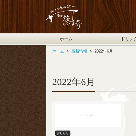
ホーム
ドリン
ホーム
  >  
最新情報
  >  
2022年6月
2022年6月
おしらせ