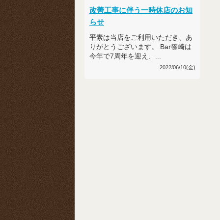
改善工事に伴う一時休店のお知
らせ
平素は当店をご利用いただき、あ
りがとうございます。 Bar篠崎は
今年で7周年を迎え、...
2022/06/10(金)