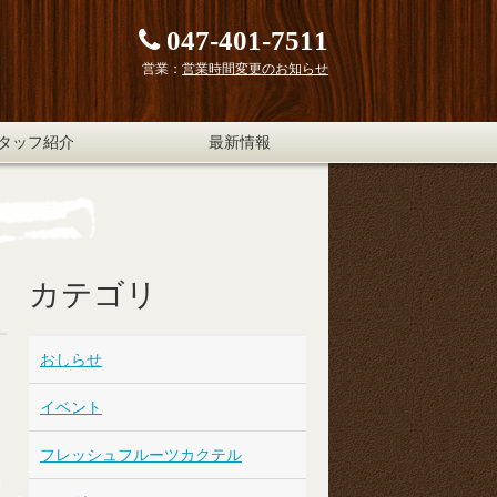
047-401-7511
営業：
営業時間変更のお知らせ
タッフ紹介
最新情報
カテゴリ
おしらせ
イベント
フレッシュフルーツカクテル