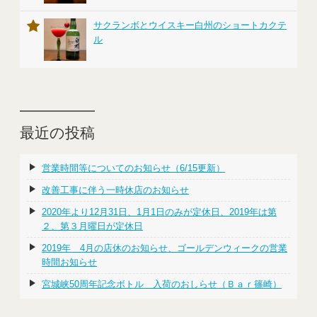
サクランボとウイスキー白州のショートカクテ
ル
最近の投稿
営業時間等についてのお知らせ（6/15更新）
改善工事に伴う一時休店のお知らせ
2020年より12月31日、1月1日のみが定休日、2019年は第
２、第３月曜日が定休日
2019年 4月の店休のお知らせ、ゴールデンウィークの営業
時間お知らせ
宮城峡50周年記念ボトル 入荷のおしらせ（Ｂａｒ篠崎）