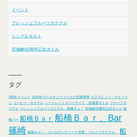
イベント
フレッシュフルーツカクテル
シングルモルト
宮城峡50周年記念ボトル
タグ
3周年イベント
2019年ゴールデンウィークの営業時間
エスプレッソ・マティー
ニ
コーヒー・カクテル
シークレットスペイサイド 信濃屋ボトル
フルーツカ
クテル
フレッシュフルーツカクテル、船橋Ｂａｒ
宮城峡50週年記念ボトル
船
船橋Ｂａｒ、Bar
船橋Ｂａｒ
橋バー
篠崎
船
船橋Ｂａｒ、ゴールデンウィーク営業、フルーツカクテル、