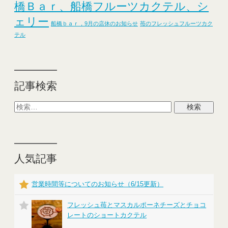
橋Ｂａｒ、船橋フルーツカクテル、シ
ェリー
船橋ｂａｒ，9月の店休のお知らせ
苺のフレッシュフルーツカク
テル
記事検索
人気記事
営業時間等についてのお知らせ（6/15更新）
フレッシュ苺とマスカルポーネチーズとチョコ
レートのショートカクテル