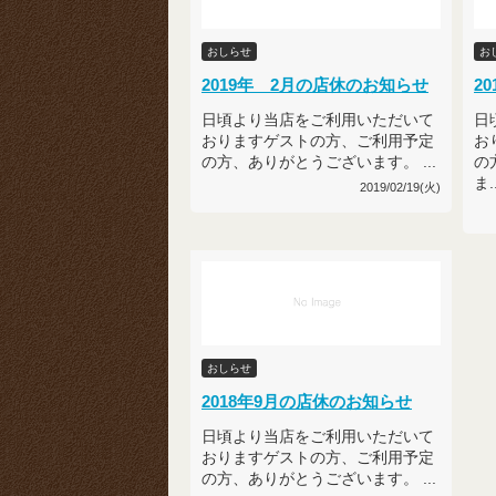
おしらせ
お
2019年 2月の店休のお知らせ
2
日頃より当店をご利用いただいて
日
おりますゲストの方、ご利用予定
お
の方、ありがとうございます。 ...
の
ま..
2019/02/19(火)
おしらせ
2018年9月の店休のお知らせ
日頃より当店をご利用いただいて
おりますゲストの方、ご利用予定
の方、ありがとうございます。 ...