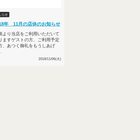
しらせ
018年 11月の店休のお知らせ
頃より当店をご利用いただいて
りますゲストの方、ご利用予定
方、あつく御礼をもうしあげ
.
2018/11/06(火)