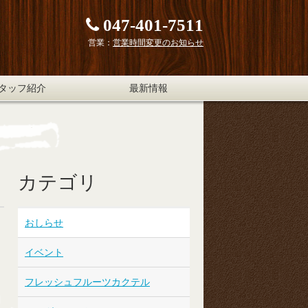
047-401-7511
営業：
営業時間変更のお知らせ
タッフ紹介
最新情報
カテゴリ
おしらせ
イベント
フレッシュフルーツカクテル