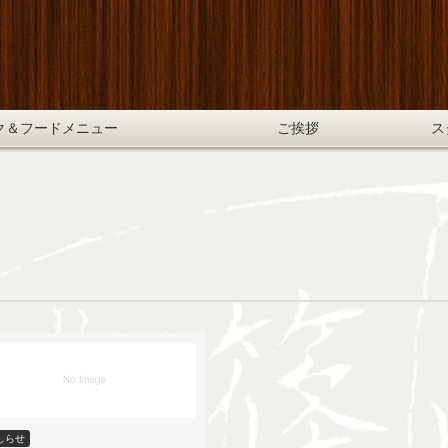
ク＆フードメニュー
ご挨拶
ス
しらせ