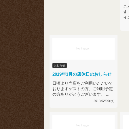
こ
す
イ
おしらせ
2019年3月の店休日のおしらせ
日頃より当店をご利用いただいて
おりますゲストの方、ご利用予定
の方ありがとうございます。 ...
2019/02/20(水)