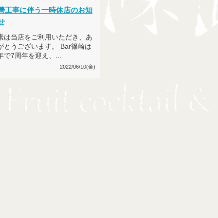
善工事に伴う一時休店のお知
せ
素は当店をご利用いただき、あ
がとうございます。 Bar篠崎は
年で7周年を迎え、...
2022/06/10(金)