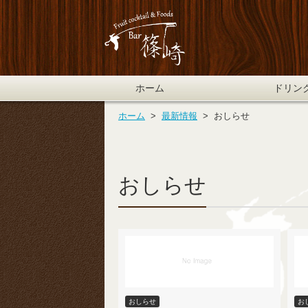
ホーム
ドリン
ホーム
  >  
最新情報
  >  
おしらせ
おしらせ
おしらせ
お